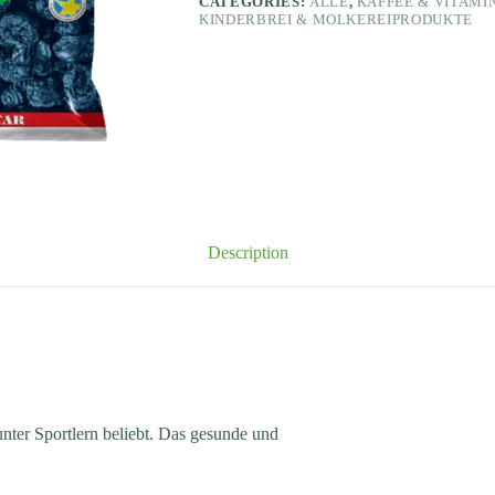
CATEGORIES:
ALLE
,
KAFFEE & VITAM
KINDERBREI & MOLKEREIPRODUKTE
Description
nter Sportlern beliebt. Das gesunde und