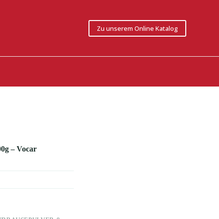
Zu unserem Online Katalog
00g – Vocar