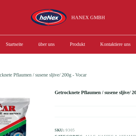
HANEX GMBH
Startseite
über uns
Produkt
Kontaktiere uns
cknete Pflaumen / susene sljive/ 200g - Vocar
Getrocknete Pflaumen / susene sljive/ 2
SKU:
9305