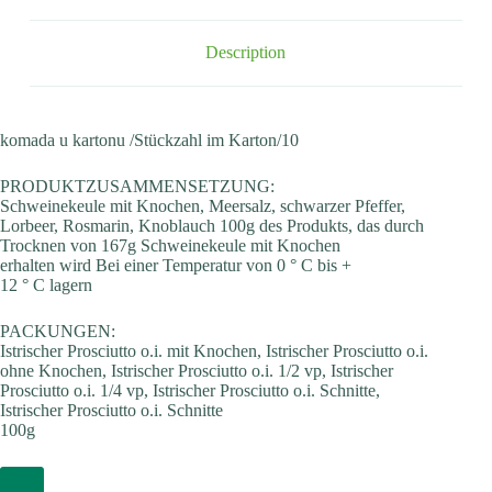
Description
komada u kartonu /Stückzahl im Karton/10
PRODUKTZUSAMMENSETZUNG:
Schweinekeule mit Knochen, Meersalz, schwarzer Pfeffer,
Lorbeer, Rosmarin, Knoblauch 100g des Produkts, das durch
Trocknen von 167g Schweinekeule mit Knochen
erhalten wird Bei einer Temperatur von 0 ° C bis +
12 ° C lagern
PACKUNGEN:
Istrischer Prosciutto o.i. mit Knochen, Istrischer Prosciutto o.i.
ohne Knochen, Istrischer Prosciutto o.i. 1/2 vp, Istrischer
Prosciutto o.i. 1/4 vp, Istrischer Prosciutto o.i. Schnitte,
Istrischer Prosciutto o.i. Schnitte
100g