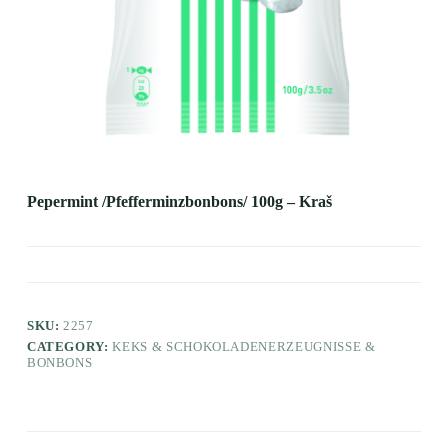
Pepermint /Pfefferminzbonbons/ 100g – Kraš
SKU:
2257
CATEGORY:
KEKS & SCHOKOLADENERZEUGNISSE &
BONBONS