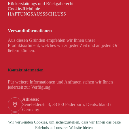
Rückerstattungs und Rückgaberecht
Cookie-Richtlinie
HAFTUNGSAUSSSCHLUSS
Versandinformationen
Aus diesen Gründen empfehlen wir Ihnen unser
Produktsortiment, welches wir zu jeder Zeit und an jeden Ort
liefern können.
Kontaktinformation
Für weitere Informationen und Anfragen stehen wir Ihnen
jederzeit zur Verfügung.
Adresse:
Senefelderstr. 3, 33100 Paderborn, Deutschland /
Germany
Telefon:
+49 (0) 5251 / 180 84-0
Wir verwenden Cookies, um sicherzustellen, dass wir Ihnen das beste
Erlebnis auf unserer Website bieten.