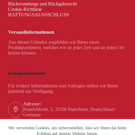
Rückerstattungs und Rückgaberecht
Cookie-Richtlinie
HAFTUNGSAUSSSCHLUSS
Versandinformationen
Aus diesen Gründen empfehlen wir Ihnen unser
Produktsortiment, welches wir zu jeder Zeit und an jeden Ort
liefern können.
Kontaktinformation
Für weitere Informationen und Anfragen stehen wir Ihnen
jederzeit zur Verfügung.
Adresse:
Senefelderstr. 3, 33100 Paderborn, Deutschland /
Germany
Telefon:
+49 (0) 5251 / 180 84-0
Wir verwenden Cookies, um sicherzustellen, dass wir Ihnen das beste
Erlebnis auf unserer Website bieten.