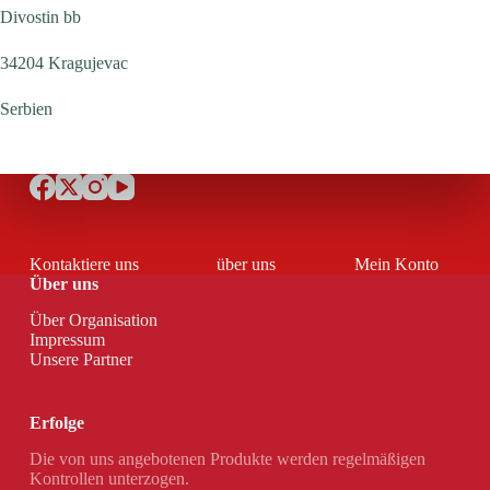
Divostin bb
34204 Kragujevac
Serbien
Kontaktiere uns
über uns
Mein Konto
Über uns
Über Organisation
Impressum
Unsere Partner
Erfolge
Die von uns angebotenen Produkte werden regelmäßigen
Kontrollen unterzogen.