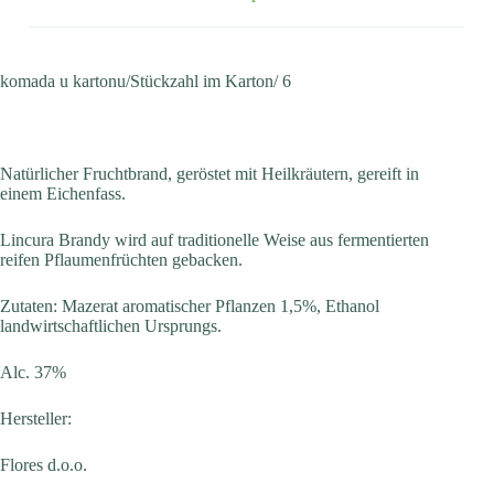
komada u kartonu/Stückzahl im Karton/ 6
Natürlicher Fruchtbrand, geröstet mit Heilkräutern, gereift in
einem Eichenfass.
Lincura Brandy wird auf traditionelle Weise aus fermentierten
reifen Pflaumenfrüchten gebacken.
Zutaten: Mazerat aromatischer Pflanzen 1,5%, Ethanol
landwirtschaftlichen Ursprungs.
Alc. 37%
Hersteller:
Flores d.o.o.