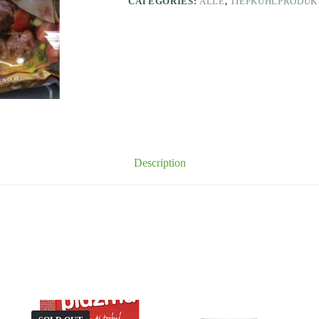
CATEGORIES:
ALLE
,
TIEFKÜHLPRODUK
Description