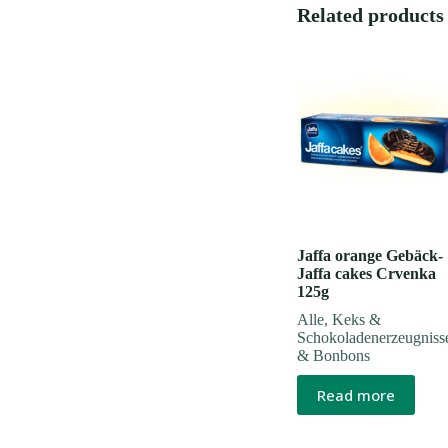
Related products
Jaffa orange Gebäck-
Jaffa cakes Crvenka
125g
Alle
,
Keks &
Schokoladenerzeugniss
& Bonbons
Read more