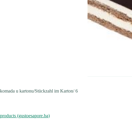
komada u kartonu/Stückzahl im Karton/ 6
products (gustoesapore.ba)