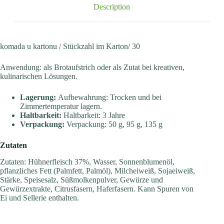
Description
komada u kartonu / Stückzahl im Karton/ 30
Anwendung: als Brotaufstrich oder als Zutat bei kreativen,
kulinarischen Lösungen.
Lagerung:
Aufbewahrung: Trocken und bei
Zimmertemperatur lagern.
Haltbarkeit:
Haltbarkeit: 3 Jahre
Verpackung:
Verpackung: 50 g, 95 g, 135 g
Zutaten
Zutaten: Hühnerfleisch 37%, Wasser, Sonnenblumenöl,
pflanzliches Fett (Palmfett, Palmöl), Milcheiweiß, Sojaeiweiß,
Stärke, Speisesalz, Süßmolkenpulver, Gewürze und
Gewürzextrakte, Citrusfasern, Haferfasern. Kann Spuren von
Ei und Sellerie enthalten.