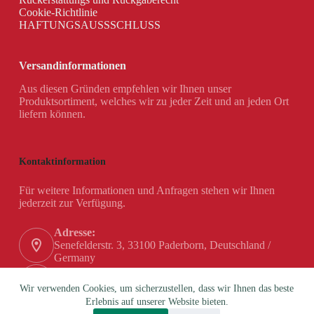
Cookie-Richtlinie
HAFTUNGSAUSSSCHLUSS
Versandinformationen
Aus diesen Gründen empfehlen wir Ihnen unser
Produktsortiment, welches wir zu jeder Zeit und an jeden Ort
liefern können.
Kontaktinformation
Für weitere Informationen und Anfragen stehen wir Ihnen
jederzeit zur Verfügung.
Adresse:
Senefelderstr. 3, 33100 Paderborn, Deutschland /
Germany
Telefon:
+49 (0) 5251 / 180 84-0
Wir verwenden Cookies, um sicherzustellen, dass wir Ihnen das beste
Erlebnis auf unserer Website bieten.
Email: