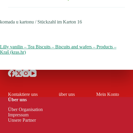
komada u kartonu / Stückzahl im Karton 16
Lilly vanilin – Tea Biscuits – Biscuits and wafers – Products –
Kraš (kras.hr)
Kontaktiere uns
über uns
Mein Konto
Über uns
Über Organisation
Impressum
Unsere Partner