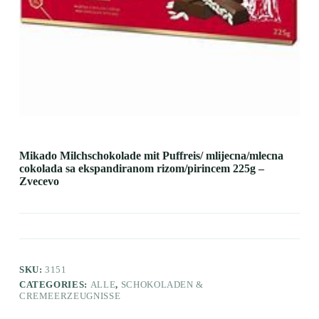
Mikado Milchschokolade mit Puffreis/ mlijecna/mlecna
cokolada sa ekspandiranom rizom/pirincem 225g –
Zvecevo
SKU:
3151
CATEGORIES:
ALLE
,
SCHOKOLADEN &
CREMEERZEUGNISSE