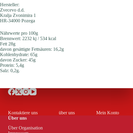
Hersteller:
Zvecevo d.d.
Kralja Zvonimira 1
HR-34000 Pozega
Nährwerte pro 100g
Brennwert: 2232 kj / 534 kcal
Fett 28g
davon gesättigte Fettsäuren: 16,2g
Kohlenhydrate: 65g
davon Zucker: 45g
Protein: 5,4g
Salz: 0,2g
.
Kontaktiere uns
über uns
Mein Konto
Über uns
Über Organisation