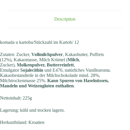
Description
komada u kartobu/Stückzahl im Kartob/ 12
Zutaten: Zucker,
Vollmilchpulver
, Kakaobutter, Puffreis
(12%), Kakaomasse, Milch Krümel (
Milch
,
Zucker),
Molkenpulver, Butterreinfett
,
Emulgator
Sojalecithin
und E476, natürliches Vanillearoma.
Kakaobestandteile in der Milchschokolade mind. 28%,
Milchtrockenmasse 25%.
Kann Spuren von Haselnüssen,
Mandeln und Weizengluten enthalten
.
Nettoinhalt: 225g
Lagerung: kühl und trocken lagern.
Herkunftsland: Kroatien