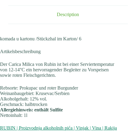
Description
komada u kartonu /Stückzhal im Karton/ 6
Artikelsbeschreibung
Der Carica Milica von Rubin ist bei einer Serviertemperatur
von 12-14°C ein hervorragender Begleiter zu Vorspeisen
sowie roten Fleischgerichten.
Rebsorte: Prokupac und roter Burgunder
Weinanbaugebiet: Krusevac/Serbien
Alkoholgehalt: 12% vol.
Geschmack: halbtrocken
Allergiehinweis: enthält Sulfite
Nettoinhalt: 1l
RUBIN | Proizvodnja alkoholnih pića | Vinjak | Vina | Rakija