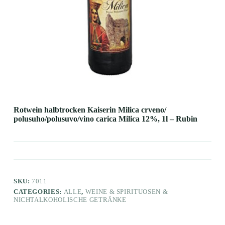
Rotwein halbtrocken Kaiserin Milica crveno/
polusuho/polusuvo/vino carica Milica 12%, 1l – Rubin
SKU:
7011
CATEGORIES:
ALLE
,
WEINE & SPIRITUOSEN &
NICHTALKOHOLISCHE GETRÄNKE