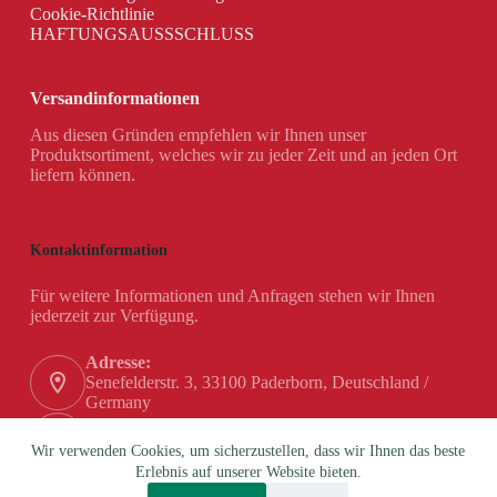
Cookie-Richtlinie
HAFTUNGSAUSSSCHLUSS
Versandinformationen
Aus diesen Gründen empfehlen wir Ihnen unser
Produktsortiment, welches wir zu jeder Zeit und an jeden Ort
liefern können.
Kontaktinformation
Für weitere Informationen und Anfragen stehen wir Ihnen
jederzeit zur Verfügung.
Adresse:
Senefelderstr. 3, 33100 Paderborn, Deutschland /
Germany
Telefon:
+49 (0) 5251 / 180 84-0
Wir verwenden Cookies, um sicherzustellen, dass wir Ihnen das beste
Erlebnis auf unserer Website bieten.
Email: