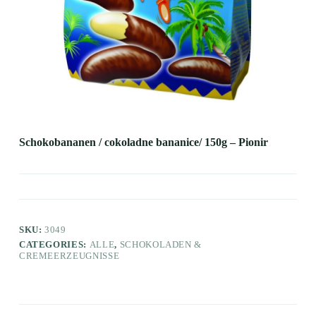
Schokobananen / cokoladne bananice/ 150g – Pionir
SKU:
3049
CATEGORIES:
ALLE
,
SCHOKOLADEN &
CREMEERZEUGNISSE