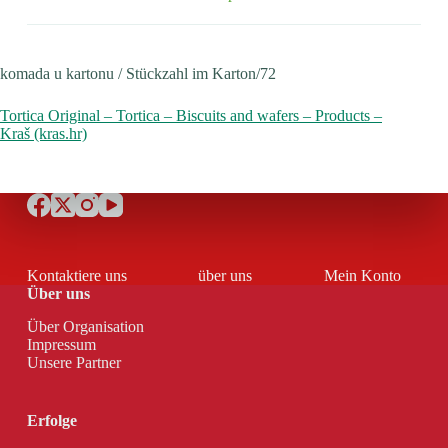
komada u kartonu / Stückzahl im Karton/72
Tortica Original – Tortica – Biscuits and wafers – Products –
Kraš (kras.hr)
Kontaktiere uns
über uns
Mein Konto
Über uns
Über Organisation
Impressum
Unsere Partner
Erfolge