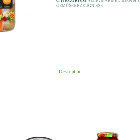
CATEGORIES:
ALLE
,
MARMELADEN & E
GEMÜSEERZEUGNISSE
Description