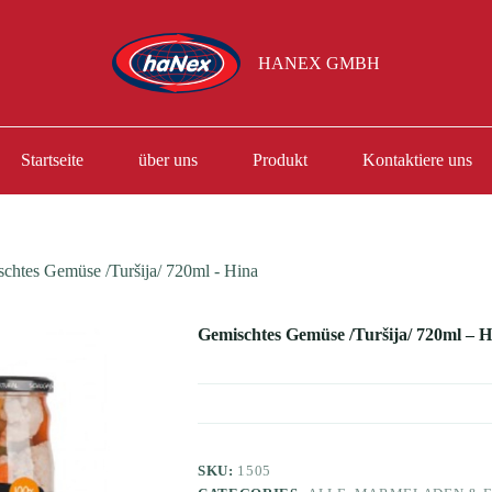
HANEX GMBH
Startseite
über uns
Produkt
Kontaktiere uns
chtes Gemüse /Turšija/ 720ml - Hina
Gemischtes Gemüse /Turšija/ 720ml – H
SKU:
1505