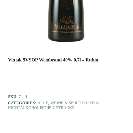
Vinjak 5VSOP Weinbrand 40% 0,7l – Rubin
SKU:
7111
CATEGORIES:
ALLE
,
WEINE & SPIRITUOSEN &
NICHTALKOHOLISCHE GETRÄNKE