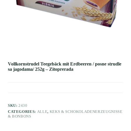
Vollkornstrudel Teegebäck mit Erdbeeren / posne strudle
sa jagodama/ 252g – Zitoprerada
SKU:
2430
CATEGORIES:
ALLE
,
KEKS & SCHOKOLADENERZEUGNISSE
& BONBONS