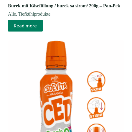
Burek mit Käsefüllung / burek sa sirom/ 290g – Pan-Pek
Alle
,
Tiefkühlprodukte
Read more