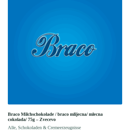
Braco Milchschokolade / braco mlijecna/ mlecna
cokolada/ 75g – Zvecevo
Alle
,
Schokoladen & Cremeerzeugnisse