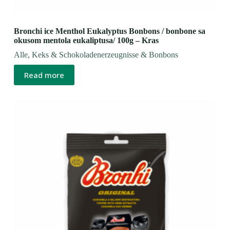
Bronchi ice Menthol Eukalyptus Bonbons / bonbone sa
okusom mentola eukaliptusa/ 100g – Kras
Alle
,
Keks & Schokoladenerzeugnisse & Bonbons
Read more