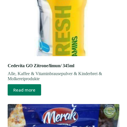
Cedevita GO Zitrone/limun/ 345ml
Alle
,
Kaffee & Vitaminbrausepulver & Kinderbrei &
Molkereiprodukte
Read more