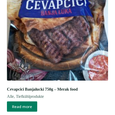
Cevapcici Banjalucki 750g – Merak food
Alle
,
Tiefkühlprodukte
Read more