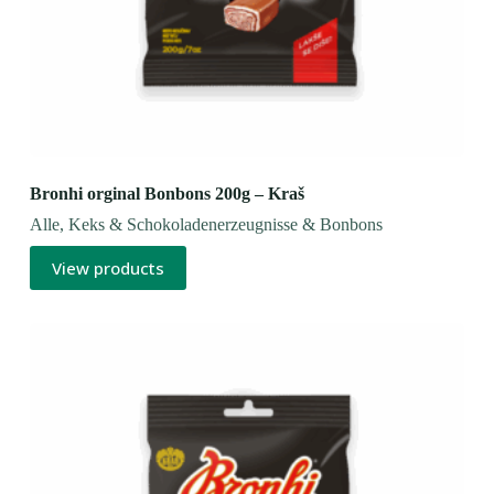
Bronhi orginal Bonbons 200g – Kraš
Alle
,
Keks & Schokoladenerzeugnisse & Bonbons
View products