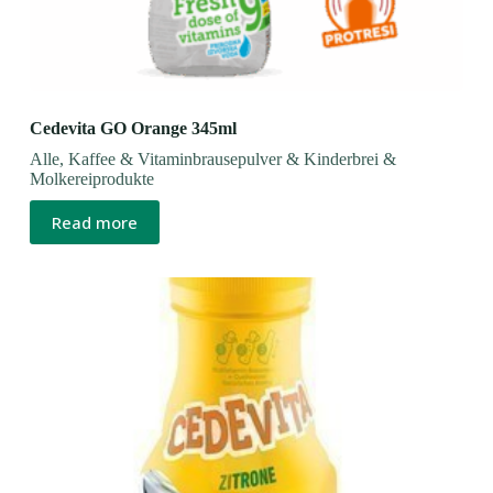
Cedevita GO Orange 345ml
Alle
,
Kaffee & Vitaminbrausepulver & Kinderbrei &
Molkereiprodukte
Read more