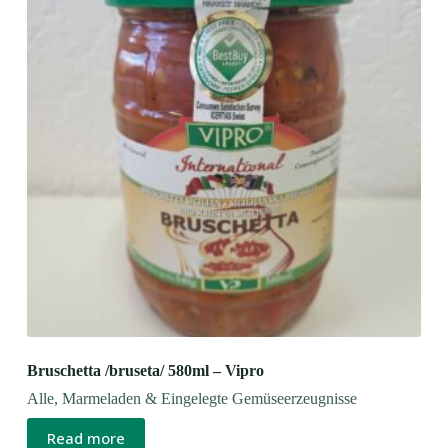
Bruschetta /bruseta/ 580ml – Vipro
Alle
,
Marmeladen & Eingelegte Gemüseerzeugnisse
Read more