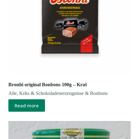
Bronhi original Bonbons 100g – Kraš
Alle
,
Keks & Schokoladenerzeugnisse & Bonbons
Read more