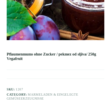
Pflaumenmums ohne Zucker / pekmez od sljiva/ 250g
Vegafruit
SKU:
1207
CATEGORY:
MARMELADEN & EINGELEGTE
GEMÜSEERZEUGNISSE