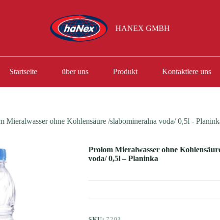
HANEX GMBH
Startseite
über uns
Produkt
Kontaktiere uns
m Mieralwasser ohne Kohlensäure /slabomineralna voda/ 0,5l - Planink
Prolom Mieralwasser ohne Kohlensäure
voda/ 0,5l – Planinka
SKU:
7203