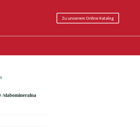
Zu unserem Online Katalog
a
 /slabomineralna